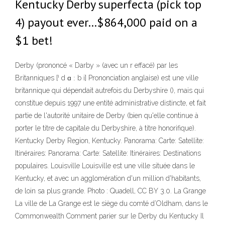
Kentucky Derby superfecta (pick top
4) payout ever…$864,000 paid on a
$1 bet!
Derby (prononcé « Darby » (avec un r effacé) par les
Britanniques [ˈ d ɑ ː b i] Prononciation anglaise) est une ville
britannique qui dépendait autrefois du Derbyshire (), mais qui
constitue depuis 1997 une entité administrative distincte, et fait
partie de l'autorité unitaire de Derby (bien qu'elle continue à
porter le titre de capitale du Derbyshire, à titre honorifique).
Kentucky Derby Region, Kentucky. Panorama: Carte: Satellite:
Itinéraires: Panorama: Carte: Satellite: Itinéraires: Destinations
populaires. Louisville Louisville est une ville située dans le
Kentucky, et avec un agglomération d'un million d'habitants,
de loin sa plus grande. Photo : Quadell, CC BY 3.0. La Grange
La ville de La Grange est le siège du comté d’Oldham, dans le
Commonwealth Comment parier sur le Derby du Kentucky Il