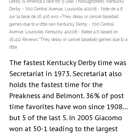
Derby is America's race for 3-year Thoroughbreds. Kentucky
Derby - 700 Central Avenue, Louisville 40208 - Note de 4.6
sur la base de 16 416 avis «They delay or cancel baseball
games due to a little rain Kentucky Derby - 700 Central
Avenue, Louisville, Kentucky 40208 - Rated 4.6 based on
16,412 Reviews "They delay or cancel baseball games due to a
little
The fastest Kentucky Derby time was
Secretariat in 1973. Secretariat also
holds the fastest time for the
Preakness and Belmont. 36% of post
time favorites have won since 1908…
but 5 of the last 5. In 2005 Giacomo
won at 50-1 leading to the largest