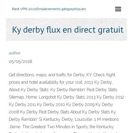
Best VPN 2021
Emplacements géographiques
Ky derby flux en direct gratuit
author
05/05/2018
Get directions, maps, and traffic for Derby, KY. Check flight
prices and hotel availability for your visit. 2013 Ky Derby.
About Ky Derby Stats. Ky Derby Ramblin' Past Derby Stats.
Sitemap. Home. Longshot Ky Derby Stats. 2013 Ky Derby 2012
Ky Derby 2011 Ky Derby 2010 Ky Derby 2009 Ky Derby
2008 Ky Derby Past Derby Stats About Ky Derby Stats Ky
Derby Ramblin' Si Kentucky Derby, Louisville. 1 M mentions
J’aime. The Greatest Two Minutes in Sports, the Kentucky