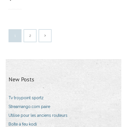
1
2
New Posts
Tv troypoint sportz
Streamango.com paire
Utilise pour les anciens routeurs
Boîte à feu kodi