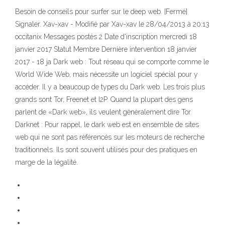
Besoin de conseils pour surfer sur le deep web. [Fermé]
Signaler. Xav-xav - Modifié par Xav-xav le 28/04/2013 à 20:13
occitanix Messages postés 2 Date d'inscription mercredi 18
janvier 2017 Statut Membre Dernière intervention 18 janvier
2017 - 18 ja Dark web : Tout réseau qui se comporte comme le
World Wide Web, mais nécessite un logiciel spécial pour y
accéder. Il y a beaucoup de types du Dark web. Les trois plus
grands sont Tor, Freenet et I2P. Quand la plupart des gens
parlent de «Dark web», ils veulent généralement dire Tor.
Darknet : Pour rappel, le dark web est en ensemble de sites
web qui ne sont pas référencés sur les moteurs de recherche
traditionnels. Ils sont souvent utilisés pour des pratiques en
marge de la légalité.