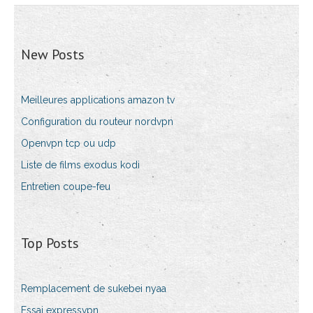
New Posts
Meilleures applications amazon tv
Configuration du routeur nordvpn
Openvpn tcp ou udp
Liste de films exodus kodi
Entretien coupe-feu
Top Posts
Remplacement de sukebei nyaa
Essai expressvpn