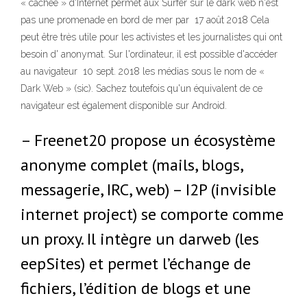
« cachée » d'Internet permet aux Surfer sur le dark web n'est
pas une promenade en bord de mer par 17 août 2018 Cela
peut être très utile pour les activistes et les journalistes qui ont
besoin d' anonymat. Sur l'ordinateur, il est possible d'accéder
au navigateur 10 sept. 2018 les médias sous le nom de «
Dark Web » (sic). Sachez toutefois qu'un équivalent de ce
navigateur est également disponible sur Android.
– Freenet20 propose un écosystème
anonyme complet (mails, blogs,
messagerie, IRC, web) – I2P (invisible
internet project) se comporte comme
un proxy. Il intègre un darweb (les
eepSites) et permet l’échange de
fichiers, l’édition de blogs et une