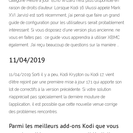
catégorie Mettre à jour: Echo Wizard n’est plus disponible en
raison de droits d’auteur. Lorsque Kodi 16 (Aussi appelé Mark
XVI Jarvis) est sorti récemment, j’ai pensé que faire un grand
guide de configuration pour les utilisateurs serait probablement
intéressant. Si vous disposez d’une version plus ancienne, ne
vous en faites pas : ce guide vous apprendra à utiliser XBMC
également. J’ai reçu beaucoup de questions sur la manière …
11/04/2019
11/04/2019 Sorti il y a peu, Kodi Krypton ou Kodi 17, vient
d’être rejoint par une première mise à jour 17.1 qui apporte son
lot de correctifs à la version précédente. Si votre solution
n’appréciait pas spécialement la dernière mouture de
l’application, il est possible que cette nouvelle venue corrige
des problèmes rencontrés.
Parmi les meilleurs add-ons Kodi que vous