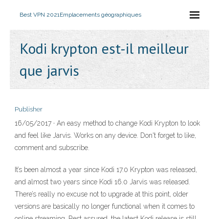
Best VPN 2021
Emplacements géographiques
Kodi krypton est-il meilleur
que jarvis
Publisher
16/05/2017 · An easy method to change Kodi Krypton to look
and feel like Jarvis. Works on any device. Don't forget to like,
comment and subscribe.
It’s been almost a year since Kodi 17.0 Krypton was released,
and almost two years since Kodi 16.0 Jarvis was released.
There’s really no excuse not to upgrade at this point, older
versions are basically no longer functional when it comes to
online streaming. Rest assured, the latest Kodi release is still