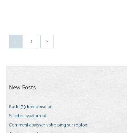
1
2
New Posts
Kodi 17.3 framboise pi
Sukebe nyaatorrent
Comment abaisser votre ping sur roblox