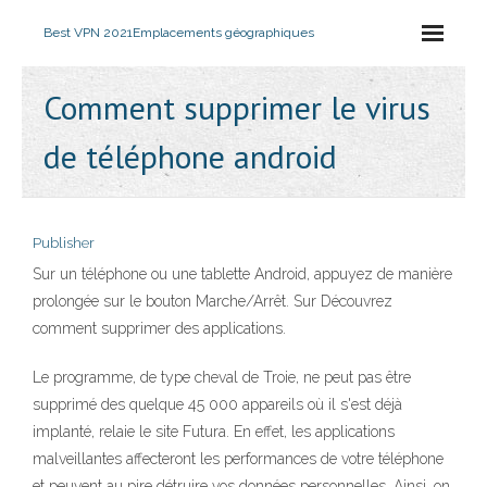
Best VPN 2021
Emplacements géographiques
Comment supprimer le virus
de téléphone android
Publisher
Sur un téléphone ou une tablette Android, appuyez de manière
prolongée sur le bouton Marche/Arrêt. Sur Découvrez
comment supprimer des applications.
Le programme, de type cheval de Troie, ne peut pas être
supprimé des quelque 45 000 appareils où il s'est déjà
implanté, relaie le site Futura. En effet, les applications
malveillantes affecteront les performances de votre téléphone
et peuvent au pire détruire vos données personnelles. Ainsi, on