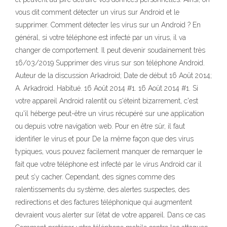
vous dit comment détecter un virus sur Android et le
supprimer. Comment détecter les virus sur un Android ? En
général, si votre téléphone est infecté par un virus, il va
changer de comportement. Il peut devenir soudainement très
16/03/2019 Supprimer des virus sur son téléphone Android.
Auteur de la discussion Arkadroid; Date de début 16 Août 2014;
A. Arkadroid. Habitué. 16 Août 2014 #1. 16 Août 2014 #1. Si
votre appareil Android ralentit ou s'éteint bizarrement, c'est
qu'il héberge peut-être un virus récupéré sur une application
ou depuis votre navigation web. Pour en être sûr, il faut
identifier le virus et pour De la même façon que des virus
typiques, vous pouvez facilement manquer de remarquer le
fait que votre téléphone est infecté par le virus Android car il
peut s’y cacher. Cependant, des signes comme des
ralentissements du système, des alertes suspectes, des
redirections et des factures téléphonique qui augmentent
devraient vous alerter sur l’état de votre appareil. Dans ce cas