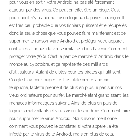
pour vous en sortir, votre Android n’a pas été forcement
attaquer par des virus. Ce peut en effet être un piège. C’est
pourquoi il n'y a aucune raison logique de payer la rançon. Il
est très peu probable que vos fichiers puissent être récupérés,
donc la seule chose que vous pouvez faire maintenant est de
supprimer le ransomware Android et protéger votre appareil
contre les attaques de virus similaires dans l'avenir. Comment
protéger votre 76 %. C'est la part de marché d' Android dans le
monde au 15 octobre, et ça représente des milliards
d'utilisateurs. Autant de cibles pour les pirates qui utilisent
Google Play pour piéger les Les plateformes android,
téléphone, tablette prennent de plus en plus le pas sur nos
vieux ordinateurs pour surfer. Le marché étant grandissant, les
menaces informatiques suivent. Ainsi de plus en plus de
logiciels malveillants et virus visent les android. Comment faire
pour supprimer le virus Android. Nous avons mentionné
comment vous pouvez le constater si votre appareil a été
infecté par le virus de le Android, mais en plus de cela,